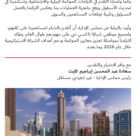
وكما واصلنا التقدم في التزامات الحوكمة البيئية والاجتماعية، واستثمرنا في
تحديث الأسطول ورفع جاهزية العمليات، بما يعكس التزامنا بالعمل
البي
المسؤول وتلبية توقعات المساهمين والسوق.
ملح
وأود، بالنيابة عن مجلس الإدارة، أن أتقدم بالشكر لمساهمينا على ثقتهم،
ولجميع موظفي شركة تاكسي دبي على جهودهم طوال العام. ونؤكد
التزامنا بمواصلة تعزيز معايير الحوكمة ودعم أهداف الشركة الاستراتيجية
خلال عام 2026 وما بعده.
مع وافر الاحترام والتقدير،
سعادة عبد المحسن إبراهيم كلبت
رئيس مجلس الإدارة ‑ غير تنفيذي، مستقل