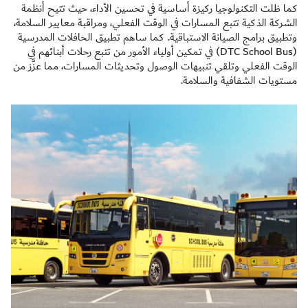
كما ظلت التكنولوجيا ركيزة أساسية في تحسين الأداء، حيث تتيح أنظمة
الشركة الذكية تتبع المسارات في الوقت الفعلي، ومراقبة معايير السلامة،
وتطبيق برامج الصيانة الاستباقية. كما ساهم تطبيق الحافلات المدرسية
(DTC School Bus) في تمكين أولياء الأمور من تتبع رحلات أبنائهم في
الوقت الفعلي وتلقي تنبيهات الوصول وتحديثات المسارات، مما عزَّز من
مستويات الشفافية والسلامة.