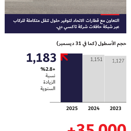
التعاون مع قطارات الاتحاد لتوفير حلول تنقل متكاملة للركاب
عبر شبكة حافلات شركة تاكسي دبي.
حجم الأسطول (كما في 31 ديسمبر)
+
35,000