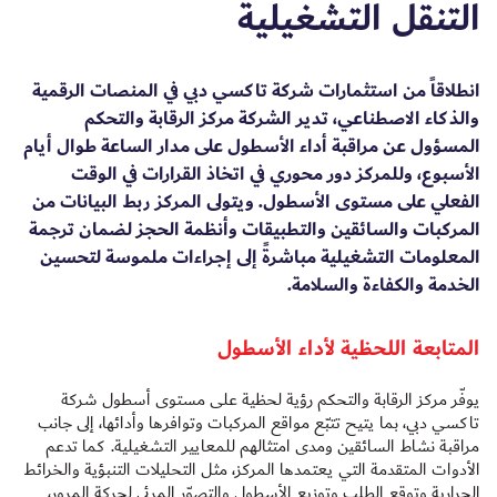
التنقل التشغيلية
انطلاقاً من استثمارات شركة تاكسي دبي في المنصات الرقمية
والذكاء الاصطناعي، تدير الشركة مركز الرقابة والتحكم
المسؤول عن مراقبة أداء الأسطول على مدار الساعة طوال أيام
الأسبوع، وللمركز دور محوري في اتخاذ القرارات في الوقت
الفعلي على مستوى الأسطول. ويتولى المركز ربط البيانات من
المركبات والسائقين والتطبيقات وأنظمة الحجز لضمان ترجمة
المعلومات التشغيلية مباشرةً إلى إجراءات ملموسة لتحسين
الخدمة والكفاءة والسلامة.
المتابعة اللحظية لأداء الأسطول
يوفّر مركز الرقابة والتحكم رؤية لحظية على مستوى أسطول شركة
تاكسي دبي، بما يتيح تتبّع مواقع المركبات وتوافرها وأدائها، إلى جانب
مراقبة نشاط السائقين ومدى امتثالهم للمعايير التشغيلية. كما تدعم
الأدوات المتقدمة التي يعتمدها المركز، مثل التحليلات التنبؤية والخرائط
الحرارية وتوقع الطلب وتوزيع الأسطول والتصوّر المرئي لحركة المرور،