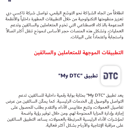
انطلاقاً من اتجاه الشراكة نحو التوسّع الرقمي، تواصل شركة تاكسي دبي
تعزيز منظومتها التكنولوجية من خلال التطبيقات المطورة داخلياً والأنظمة
المدعومة بالذكاء الاصطناعي التي تخدِم المتعاملين والسائقين وتدعم
العمليات. وتشكل هذه المنصات حجر الأساس لنموذج تنقل أكثر اتصالاً
واستجابةً واعتماداً على البيانات.
التطبيقات الموجهة للمتعاملين والسائقين
تطبيق "My DTC"
يعد تطبيق "My DTC" بمثابة بوابة رقمية داخلية للسائقين، تدعم
التواصل والوصول إلى الخدمات الرئيسية. كما يمكّن السائقين من عرض
تفاصيل العمولات، وتتبع مقاييس الأداء، والتقدم بطلب للحصول على
إجازة، وإدارة المزايا الممنوحة لهم. ومن خلال توفير رؤية واضحة
لمؤشرات الأداء الرئيسية المرتبطة بالعمولات، يساعد التطبيق السائقين
على مراقبة الإنتاجية والأرباح بشكل أكثر فعالية.