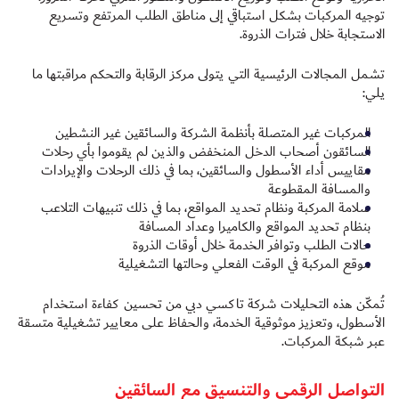
توجيه المركبات بشكل استباقي إلى مناطق الطلب المرتفع وتسريع
الاستجابة خلال فترات الذروة.
تشمل المجالات الرئيسية التي يتولى مركز الرقابة والتحكم مراقبتها ما
يلي:
المركبات غير المتصلة بأنظمة الشركة والسائقين غير النشطين
السائقون أصحاب الدخل المنخفض والذين لم يقوموا بأي رحلات
مقاييس أداء الأسطول والسائقين، بما في ذلك الرحلات والإيرادات
والمسافة المقطوعة
سلامة المركبة ونظام تحديد المواقع، بما في ذلك تنبيهات التلاعب
بنظام تحديد المواقع والكاميرا وعداد المسافة
حالات الطلب وتوافر الخدمة خلال أوقات الذروة
موقع المركبة في الوقت الفعلي وحالتها التشغيلية
تُمكّن هذه التحليلات شركة تاكسي دبي من تحسين كفاءة استخدام
الأسطول، وتعزيز موثوقية الخدمة، والحفاظ على معايير تشغيلية متسقة
عبر شبكة المركبات.
التواصل الرقمي والتنسيق مع السائقين