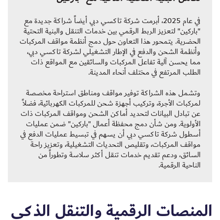
في عام 2025، أبرمت شركة تاكسي دبي أيضاً شراكة جديدة مع
"باركين" لتعزيز الربط الرقمي بين خدمات التنقل والبنية التحتية
الحضرية. يتمحور هذا التعاون حول دمج أنظمة مواقف المركبات
وأنظمة الشحن والدفع في الإطار التشغيلي لشركة تاكسي دبي،
مما يحسن آلية تفاعل المركبات والسائقين مع المواقع ذات
الطلب المرتفع في مختلف أنحاء المدينة.
وتشمل هذه الشراكة توفير مواقف ومناطق استراحة مخصصة
لمركبات الأجرة، وتركيب أجهزة شحن للمركبات الكهربائية، فضلاً
عن تبادل البيانات لتحديد أماكن الشحن ومواقف المركبات ذات
الأولوية. ومن شأن دمج محفظة أعمال "باركين" ضمن عمليات
أسطول شركة تاكسي دبي أن يسهم في تبسيط عمليات الدفع في
مواقف المركبات، وتقليص التحديات التشغيلية، وتعزيز راحة
السائق، ودعم تقديم خدمات تنقل أكثر سلاسة وتطوراً من
الناحية الرقمية.
المنصات الرقمية والتنقل الذكي