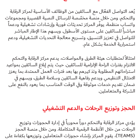
يُعد التواصل الفعّال مع السائقين من الوظائف الأساسية لمركز الرقابة
والتحكم. ومن خلال منصة مخصّصة للرسائل النصية القصيرة ومجموعات
واتساب منظمة، يوفّر المركز تحديثات فورية وإرشادات تشغيلية ودعماً
مباشراً للسائقين على مستوى الأسطول. ويسهم هذا الإطار المباشر
للتواصل في تعزيز التنسيق، وتسريع معالجة التحديات التشغيلية، ودعم
استمرارية الخدمة بشكل عام.
امتثالاً لمتطلبات هيئة الطرق والمواصلات، يدعم مركز الرقابة والتحكم
الالتزام بفترات الراحة الإلزامية للسائقين. حيث يتم إبلاغ السائقين بمواعيد
استراحاتهم المطلوبة وتذكيرهم بها بعد فترات العمل الممتدة، بما يعزز
الامتثال التنظيمي ويدعم رفاهية السائقين وسلامة الطرق، ويسهم في
ضمان تقديم خدمات موثوقة وفي الوقت المناسب بما يعود بالنفع على
الشركة والمتعاملين.
الحجز وتوزيع الرحلات والدعم التشغيلي
يؤدي مركز الرقابة والتحكم دوراً محورياً في إدارة الحجوزات وتوزيع
الرحلات من خلال الأنظمة الرقمية المتكاملة. ومن خلال منصة الحجز
(TEAMS)، يقوم المركز بإنشاء حجوزات المتعاملين وتوزيعها بكفاءة على