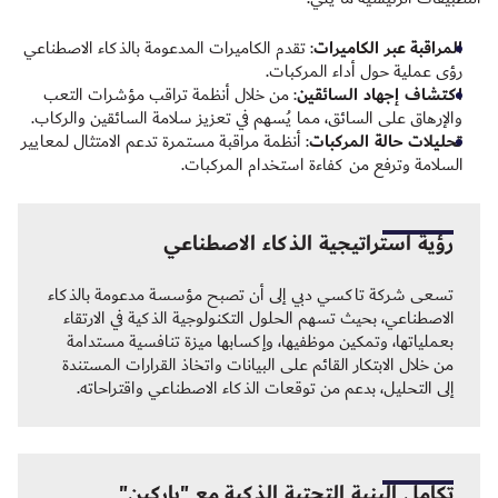
المراقبة عبر الكاميرات
: تقدم الكاميرات المدعومة بالذكاء الاصطناعي
رؤى عملية حول أداء المركبات.
اكتشاف إجهاد السائقين
: من خلال أنظمة تراقب مؤشرات التعب
والإرهاق على السائق، مما يُسهم في تعزيز سلامة السائقين والركاب.
تحليلات حالة المركبات
: أنظمة مراقبة مستمرة تدعم الامتثال لمعايير
السلامة وترفع من كفاءة استخدام المركبات.
رؤية استراتيجية الذكاء الاصطناعي
تسعى شركة تاكسي دبي إلى أن تصبح مؤسسة مدعومة بالذكاء
الاصطناعي، بحيث تسهم الحلول التكنولوجية الذكية في الارتقاء
بعملياتها، وتمكين موظفيها، وإكسابها ميزة تنافسية مستدامة
من خلال الابتكار القائم على البيانات واتخاذ القرارات المستندة
إلى التحليل، بدعم من توقعات الذكاء الاصطناعي واقتراحاته.
تكامل البنية التحتية الذكية مع "باركين"