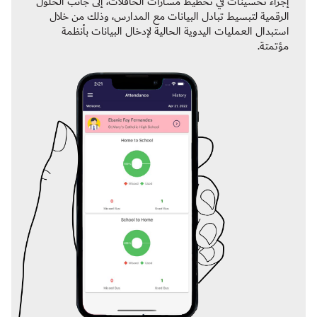
إجراء تحسينات في تخطيط مسارات الحافلات، إلى جانب الحلول
الرقمية لتبسيط تبادل البيانات مع المدارس، وذلك من خلال
استبدال العمليات اليدوية الحالية لإدخال البيانات بأنظمة
مؤتمتة.