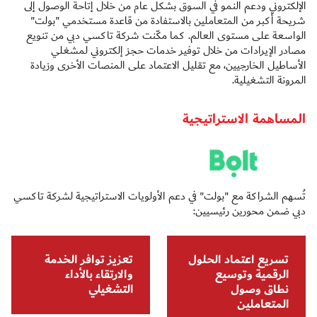
الإلكتروني ودعم النمو في السوق بشكل عام من خلال إتاحة الوصول إلى
شريحة أكبر من المتعاملين بالاستفادة من قاعدة مستخدمي "بولت"
الواسعة على مستوى العالم. كما مكّنت شركة تاكسي دبي من تنويع
مصادر الإيرادات من خلال توفير خدمات حجز إلكتروني لمشغلي
الأساطيل الخارجيين، مع تقليل الاعتماد على المنصات الأخرى وزيادة
المرونة التشغيلية.
المساهمة الاستراتيجية
تُسهم الشراكة مع "بولت" في دعم الأولويات الاستراتيجية لشركة تاكسي
دبي ضمن محورين رئيسيين:
تسريع اعتماد الحلول
تعزيز توافر الخدمة
الرقمية وتوسيع
والارتقاء بالأداء
نطاق وصول
التشغيلي
المتعاملين