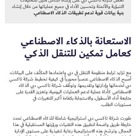
تعمل شركة تاكسي دبي على إرساء أساس متين للتحليلات
التنبؤية والأتمتة وتحسين الأداء في جميع عملياتها من خلال إنشاء
بنية بيانات قوية تدعم تطبيقات الذكاء الاصطناعي
.
الاستعانة بالذكاء الاصطناعي
كعامل تمكين للتنقل الذكي
مع تزايد ترابط منظومة التنقل في دبي واعتمادها المكثّف على البيانات،
أصبح الذكاء الاصطناعي عنصراً محورياً في كيفية تخطيط شركة تاكسي
دبي لخدماتها وإدارتها وتقديمها. وتوظّف شركة تاكسي دبي الذكاء
الاصطناعي كأداة عملية لدعم العمليات اليومية، وتعزيز القدرة على
متابعة أداء الأسطول، والاستجابة بكفاءة أكبر للتغيرات في
مستويات الطلب.
طورت شركة تاكسي دبي استراتيجية شاملة للذكاء الاصطناعي تحدد
خارطة طريق واضحة لتطبيق هذه التقنيات ورؤيتها المستقبلية في هذا
المجال. وترسّخ هذه الاستراتيجية رعاية تنفيذية على مستوى الإدارة