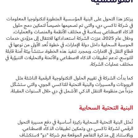
يرتكز هذا التحول على البنية المؤسسية المتطورة لتكنولوجيا المعلومات
في شركة تاكسي دبي، والتي تم تصميمها خصيصاً لتمكين دمج حلول
الذكاء الاصطناعي بسلاسة في مختلف الأنظمة والمنصات والعمليات.
وخلال عام 2025، عززت الشركة استعداداتها للانتقال إلى مزوّدي خدمات
الحوسبة السحابية داخل دولة الإمارات، في خطوة تُعد الأولى من نوعها في
قطاع النقل في الامارات. وبمجرد تنفيذ هذه الخطوة، ستنشأ بيئة آمنة قابلة
للتوسع، تدعم تطبيقات الذكاء الاصطناعي والأتمتة والتحليلات التنبؤية في
مختلف عمليات الشركة.
كما بدأت الشركة في تقييم الحلول التكنولوجية الرقمية الناشئة مثل
الروبوتات والمسيرات والبنية التحتية للتاكسي الجوي، والتي ستشكّل
جزءاً من منظومة التنقل الذكي الأشمل في دبي خلال السنوات المقبلة.
البنية التحتية السحابية
تُمثل البنية التحتية السحابية ركيزة أساسية في دفع مسيرة التحول
الرقمي لشركة تاكسي دبي وتمكين تطبيقات الذكاء الاصطناعي.
وبالاستناد إلى مذكرة التفاهم الموقعة مع شركة "دو" لاستكشاف