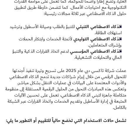
العليا، وتضع إطاراً واضحاً للحوكمة، كما تعمل على مواءمة القدرات
التكنولوجية مع احتياجات الأعمال. كما تتضمن خارطة طريق لتطبيق
حلول الذكاء الاصطناعي عبر ثلاثة مجالات رئيسية:
الذكاء الاصطناعي التنبئي
للتنبؤ بالطلب وصيانة الأسطول وترشيد
استهلاك الطاقة.
الذكاء الاصطناعي التوليدي
لأتمتة الخدمات وابتكار الحملات
وإشراك المتعاملين.
الذكاء الاصطناعي المؤسسي
لدعم اتخاذ القرارات الذكية والتنبؤ
المالي والتحليلات التشغيلية.
عملت شركة تاكسي دبي عام 2025 على تسريع وتيرة تنفيذ أجندتها
للتحول الرقمي من خلال إبرام شراكات جديدة تدمج الذكاء الاصطناعي
والأدوات المعتمدة على البيانات في عمليات التنقل بشكل مباشر.
وتعكس هذه المبادرات التحول من الحلول الرقمية المستقلة إلى منظومة
متكاملة جاهزة لتبني الذكاء الاصطناعي، تعمل على تحسين الآليات
المتبعة في إدارة الأساطيل وتقديم الخدمات واتخاذ القرارات عبر الشبكة
بالكامل.
تشمل حالات الاستخدام التي تخضع حالياً للتقييم أو التطوير ما يلي: