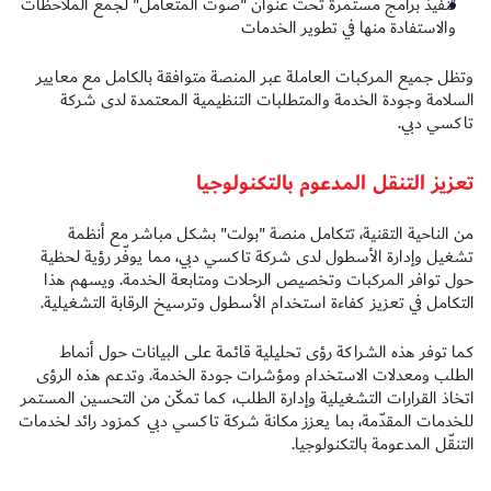
تنفيذ برامج مستمرة تحت عنوان "صوت المتعامل" لجمع الملاحظات
والاستفادة منها في تطوير الخدمات
وتظل جميع المركبات العاملة عبر المنصة متوافقة بالكامل مع معايير
السلامة وجودة الخدمة والمتطلبات التنظيمية المعتمدة لدى شركة
تاكسي دبي.
تعزيز التنقل المدعوم بالتكنولوجيا
من الناحية التقنية، تتكامل منصة "بولت" بشكل مباشر مع أنظمة
تشغيل وإدارة الأسطول لدى شركة تاكسي دبي، مما يوفّر رؤية لحظية
حول توافر المركبات وتخصيص الرحلات ومتابعة الخدمة. ويسهم هذا
التكامل في تعزيز كفاءة استخدام الأسطول وترسيخ الرقابة التشغيلية.
كما توفر هذه الشراكة رؤى تحليلية قائمة على البيانات حول أنماط
الطلب ومعدلات الاستخدام ومؤشرات جودة الخدمة. وتدعم هذه الرؤى
اتخاذ القرارات التشغيلية وإدارة الطلب، كما تمكّن من التحسين المستمر
للخدمات المقدّمة، بما يعزز مكانة شركة تاكسي دبي كمزود رائد لخدمات
التنقّل المدعومة بالتكنولوجيا.