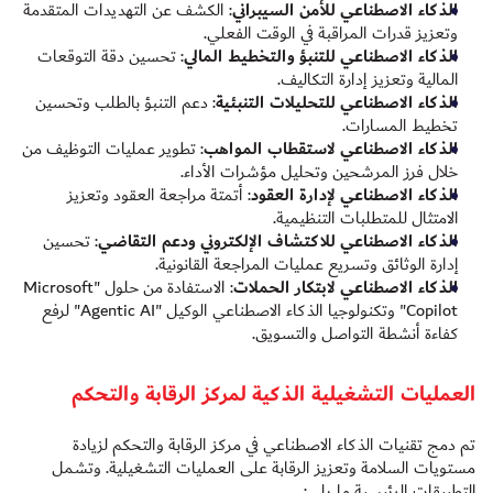
الذكاء الاصطناعي للأمن السيبراني
: الكشف عن التهديدات المتقدمة
وتعزيز قدرات المراقبة في الوقت الفعلي.
الذكاء الاصطناعي للتنبؤ والتخطيط المالي
: تحسين دقة التوقعات
المالية وتعزيز إدارة التكاليف.
الذكاء الاصطناعي للتحليلات التنبئية
: دعم التنبؤ بالطلب وتحسين
تخطيط المسارات.
الذكاء الاصطناعي لاستقطاب المواهب
: تطوير عمليات التوظيف من
خلال فرز المرشحين وتحليل مؤشرات الأداء.
الذكاء الاصطناعي لإدارة العقود
: أتمتة مراجعة العقود وتعزيز
الامتثال للمتطلبات التنظيمية.
الذكاء الاصطناعي للاكتشاف الإلكتروني ودعم التقاضي
: تحسين
إدارة الوثائق وتسريع عمليات المراجعة القانونية.
الذكاء الاصطناعي لابتكار الحملات
: الاستفادة من حلول "Microsoft
Copilot" وتكنولوجيا الذكاء الاصطناعي الوكيل "Agentic AI" لرفع
كفاءة أنشطة التواصل والتسويق.
العمليات التشغيلية الذكية لمركز الرقابة والتحكم
تم دمج تقنيات الذكاء الاصطناعي في مركز الرقابة والتحكم لزيادة
مستويات السلامة وتعزيز الرقابة على العمليات التشغيلية. وتشمل
التطبيقات الرئيسية ما يلي: