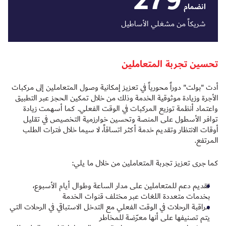
279
انضمام
شريكاً من مشغلي الأساطيل
تحسين تجربة المتعاملين
أدت "بولت" دوراً محورياً في تعزيز إمكانية وصول المتعاملين إلى مركبات
الأجرة وزيادة موثوقية الخدمة وذلك من خلال تمكين الحجز عبر التطبيق
واعتماد أنظمة توزيع المركبات في الوقت الفعلي. كما أسهمت زيادة
توافر الأسطول على المنصة وتحسين خوارزمية التخصيص في تقليل
أوقات الانتظار وتقديم خدمة أكثر اتساقاً، لا سيما خلال فترات الطلب
المرتفع.
كما جرى تعزيز تجربة المتعاملين من خلال ما يلي:
تقديم دعم للمتعاملين على مدار الساعة وطوال أيام الأسبوع،
بخدمات متعددة اللغات عبر مختلف قنوات الخدمة
مراقبة الرحلات في الوقت الفعلي مع التدخل الاستباقي في الرحلات التي
يتم تصنيفها على أنها معرّضة للمخاطر