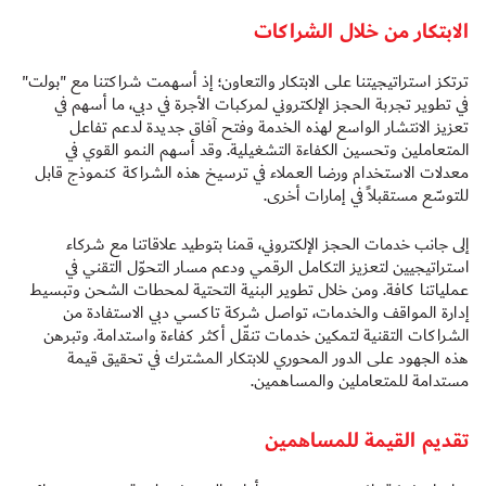
الابتكار من خلال الشراكات
ترتكز استراتيجيتنا على الابتكار والتعاون؛ إذ أسهمت شراكتنا مع "بولت"
في تطوير تجربة الحجز الإلكتروني لمركبات الأجرة في دبي، ما أسهم في
تعزيز الانتشار الواسع لهذه الخدمة وفتح آفاق جديدة لدعم تفاعل
المتعاملين وتحسين الكفاءة التشغيلية. وقد أسهم النمو القوي في
معدلات الاستخدام ورضا العملاء في ترسيخ هذه الشراكة كنموذج قابل
للتوسّع مستقبلاً في إمارات أخرى.
إلى جانب خدمات الحجز الإلكتروني، قمنا بتوطيد علاقاتنا مع شركاء
استراتيجيين لتعزيز التكامل الرقمي ودعم مسار التحوّل التقني في
عملياتنا كافة. ومن خلال تطوير البنية التحتية لمحطات الشحن وتبسيط
إدارة المواقف والخدمات، تواصل شركة تاكسي دبي الاستفادة من
الشراكات التقنية لتمكين خدمات تنقّل أكثر كفاءة واستدامة. وتبرهن
هذه الجهود على الدور المحوري للابتكار المشترك في تحقيق قيمة
مستدامة للمتعاملين والمساهمين.
تقديم القيمة للمساهمين