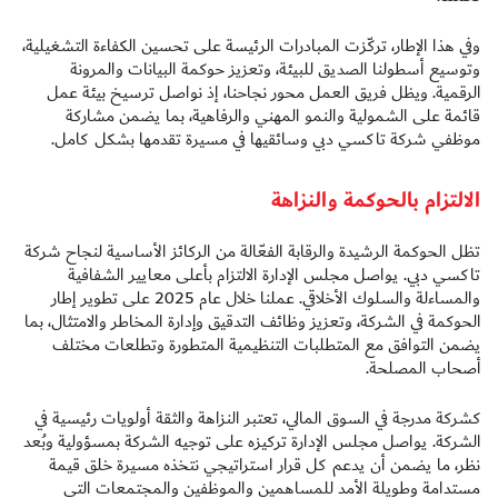
وفي هذا الإطار، تركّزت المبادرات الرئيسة على تحسين الكفاءة التشغيلية،
وتوسيع أسطولنا الصديق للبيئة، وتعزيز حوكمة البيانات والمرونة
الرقمية. ويظل فريق العمل محور نجاحنا، إذ نواصل ترسيخ بيئة عمل
قائمة على الشمولية والنمو المهني والرفاهية، بما يضمن مشاركة
موظفي شركة تاكسي دبي وسائقيها في مسيرة تقدمها بشكل كامل.
الالتزام بالحوكمة والنزاهة
تظل الحوكمة الرشيدة والرقابة الفعّالة من الركائز الأساسية لنجاح شركة
تاكسي دبي. يواصل مجلس الإدارة الالتزام بأعلى معايير الشفافية
والمساءلة والسلوك الأخلاقي. عملنا خلال عام 2025 على تطوير إطار
الحوكمة في الشركة، وتعزيز وظائف التدقيق وإدارة المخاطر والامتثال، بما
يضمن التوافق مع المتطلبات التنظيمية المتطورة وتطلعات مختلف
أصحاب المصلحة.
كشركة مدرجة في السوق المالي، تعتبر النزاهة والثقة أولويات رئيسية في
الشركة. يواصل مجلس الإدارة تركيزه على توجيه الشركة بمسؤولية وبُعد
نظر، ما يضمن أن يدعم كل قرار استراتيجي نتخذه مسيرة خلق قيمة
مستدامة وطويلة الأمد للمساهمين والموظفين والمجتمعات التي