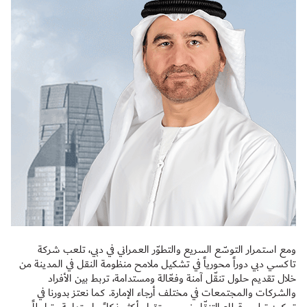
ومع استمرار التوسّع السريع والتطوّر العمراني في دبي، تلعب شركة
تاكسي دبي دوراً محورياً في تشكيل ملامح منظومة النقل في المدينة من
خلال تقديم حلول تنقّل آمنة وفعّالة ومستدامة، تربط بين الأفراد
والشركات والمجتمعات في مختلف أرجاء الإمارة. كما نعتز بدورنا في