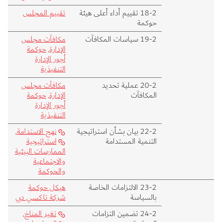
2‑18 تقييم أداء أعلى هيئة
تقييم المجلس
حوكمة
2‑19 سياسات المكافآت
مكافآت مجلس
الإدارة
,
حوكمة
أجور الإدارة
التنفيذية
2‑20 عملية تحديد
مكافآت مجلس
المكافآت
الإدارة
,
حوكمة
أجور الإدارة
التنفيذية
2‑22 بيان بشأن استراتيجية
نهج الاستدامة
,
التنمية المستدامة
استراتيجية
الممارسات البيئية
والاجتماعية
والحوكمة
2‑23 الالتزامات الخاصة
هيكل حوكمة
بالسياسة
شركة تاكسي دبي
2‑24 تضمين التزامات
تغير المناخ
,