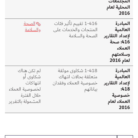
المجتمعات
المحلية لعام
2016
المبادرة
416‑1 تقييم تأثير فئات
الصحة
العالمية
المنتجات والخدمات على
والسلامة
لإعداد التقارير
الصحة والسلامة
416: صحة
العملاء
وسلامتهم
لعام 2016
المبادرة
418‑1 شكاوى موثقة
لم تكن هناك
العالمية
متعلقة بحالات انتهاك
شكاوى أو
لإعداد التقارير
خصوصية العملاء وفقدان
انتهاكات
418:
بياناتهم
لخصوصية العملاء
خصوصية
خلال الفترة
العملاء لعام
المشمولة بالتقرير
2016