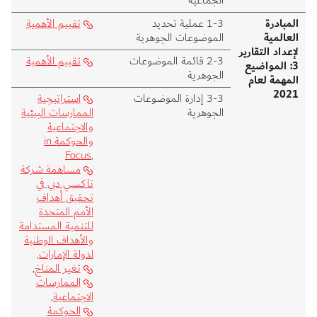
الجماعية
المبادرة
3‑1 عملية تحديد
تقييم الأهمية
العالمية
الموضوعات الجوهرية
لإعداد التقارير
3‑2 قائمة الموضوعات
تقييم الأهمية
3: المواضيع
الجوهرية
المهمة لعام
2021
3‑3 إدارة الموضوعات
استراتيجية
الجوهرية
الممارسات البيئية
والاجتماعية
والحوكمة in
Focus
,
مساهمة شركة
تاكسي دبي في
تحقيق أهداف
الأمم المتحدة
للتنمية المستدامة
والأهداف الوطنية
لدولة الإمارات
,
تغير المناخ
,
الممارسات
الاجتماعية
,
الحوكمة