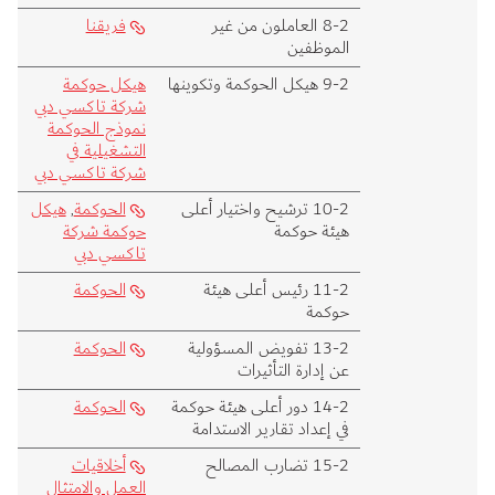
2‑8 العاملون من غير
فريقنا
الموظفين
2‑9 هيكل الحوكمة وتكوينها
هيكل حوكمة
شركة تاكسي دبي
نموذج الحوكمة
التشغيلية في
شركة تاكسي دبي
2‑10 ترشيح واختيار أعلى
الحوكمة
,
هيكل
هيئة حوكمة
حوكمة شركة
تاكسي دبي
2‑11 رئيس أعلى هيئة
الحوكمة
حوكمة
2‑13 تفويض المسؤولية
الحوكمة
عن إدارة التأثيرات
2‑14 دور أعلى هيئة حوكمة
الحوكمة
في إعداد تقارير الاستدامة
2‑15 تضارب المصالح
أخلاقيات
العمل والامتثال