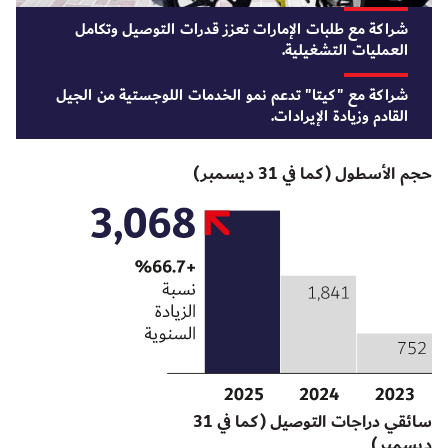
شراكة مع طلبات الإمارات تعزز قدرات التوصيل وتكامل
العمليات التشغيلية.
شراكة مع
"كيتا"
تدعم نمو الخدمات اللوجستية من الجيل
القادم وزيادة الإيرادات.
حجم الأسطول (كما في 31 ديسمبر)
سائقي دراجات التوصيل (كما في 31
ديسمبر)