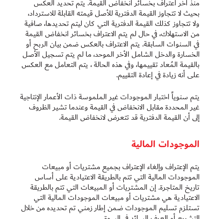
منذ آخر اعتراف بخسائر انخفاض القيمة. يتم تحديد العكس
بحيث لا تتجاوز القيمة الدفترية ‏للأصل قيمته القابلة للاسترداد،
ولا تتجاوز كذلك القيمة الدفترية التي كان ليتم تحديدها، صافية
من الاستهلاك، في حال لم ‏يتم الاعتراف بخسائر انخفاض القيمة
في السنوات السابقة. يتم الاعتراف بالعكس ضمن بيان الربح أو
الخسارة والدخل الشامل الأخر الموحد، ما لم يتم تسجيل الأصل
بالقيمة المُعاد تقييمها، وفي هذه الحالة ، يتم التعامل مع العكس
على أنه زيادة في إعادة التقييم.
يتم سنوياً اختبار الموجودات غير الملموسة ذات الأعمار الإنتاجية
غير المحددة مقابل الانخفاض في القيمة وعندما تشير الظروف
إلى أن القيمة الدفترية قد تتعرض لانخفاض القيمة.
الموجودات المالية
يتم الإعتراف وإلغاء الإعتراف بجميع مشتريات أو مبيعات
الموجودات المالية التي تتم بالطريقة الاعتيادية على أساس
تاريخ المتاجرة. إن المشتريات أو المبيعات التي تتم بالطريقة
الاعتيادية هي مشتريات أو مبيعات الموجودات المالية التي
تستلزم تسليم الموجودات ضمن إطار زمني تم تحديده من خلال
التشريع أو العرف السائد في السوق.