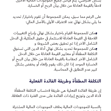
بشكل افتراضي، يتم قياس جميع الموجودات المالية الأخرى
لاحقاً بالقيمة العادلة من خلال بيان الربح أو الخسارة.
على الرغم مما سبق، يمكن للمجموعة أن تقوم باختيار/ تحديد
ما يلي بشكل نهائي عند الاعتراف الأولي بالأصل المالي:
يمكن للمجموعة القيام باختيار بشكل نهائي بإدراج التغييرات
اللاحقة في القيمة العادلة للاستثمار في حقوق الملكية، في الدخل
الشامل الآخر إذا تم تحقيق بعض الشروط؛ و
يمكن للمجموعة تحديد بشكل نهائي أداة الدين التي تستوفي
التكلفة المطفأة أو معايير القيمة العادلة من خلال الدخل
الشامل الآخر كمقاسة بالقيمة العادلة من خلال بيان الربح أو
الخسارة الموحد إذا كان ذلك يقوم بإلغاء أو يخفض بشكل
كبير عدم التطابق في المحاسبة.
التكلفة المطفأة وطريقة الفائدة الفعلية
إن طريقة الفائدة الفعلية هي طريقة لاحتساب التكلفة المطفأة
لأداة الدين وتوزيع إيرادات الفائدة على مدى الفترة ذات العلاقة.
بالنسبة للموجودات المالية بخلاف الموجودات المالية المشتراة