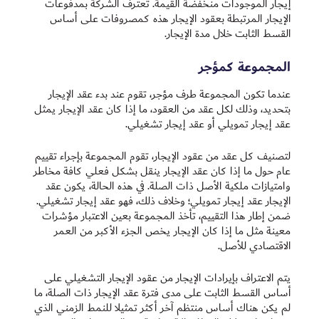
إيجار الموجودات منخفضة القيمة. تعترف الشركة بمدفوعات
الإيجار المرتبطة بعقود الإيجار هذه كمصروفات على أساس
القسط الثابت خلال مدة الإيجار.
المجموعة كمؤجر
عندما تكون المجموعة طرف مؤجر، تقوم عند بدء عقد الإيجار
بتحديد، وذلك لكل عقد من العقود، ما إذا كان عقد الإيجار يمثل
عقد إيجار ‏تمويلي أو عقد إيجار تشغيلي.‏
لتصنيف كل عقد من عقود الإيجار، تقوم المجموعة بإجراء تقييم
عام حول ما إذا كان عقد الإيجار ينقل بشكل فعلي كافة مخاطر
وامتيازات ملكية الأصل ذات الصلة. في هذه الحالة، يكون عقد
الإيجار عقد إيجار تمويلي؛ وخلاف ذلك، فهو عقد إيجار تشغيلي.
ضمن إطار هذا التقييم، تأخذ المجموعة بعين الاعتبار مؤشرات
معينة مثل ما إذا كان الإيجار يخص الجزء الأكبر من العمر
الاقتصادي للأصل.
يتم الاعتراف بإيرادات الإيجار من عقود الإيجار التشغيلي على
أساس القسط الثابت على مدى فترة عقد الإيجار ذات الصلة، ما
لم يكن هناك أساس منتظم آخر أكثر تمثيلا للنمط الزمني الذي