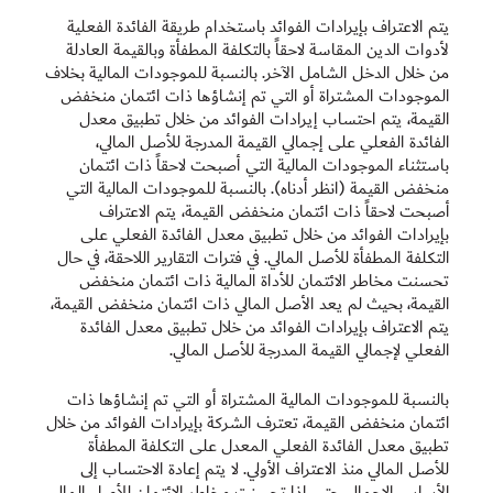
يتم الاعتراف بإيرادات الفوائد باستخدام طريقة الفائدة الفعلية
لأدوات الدين المقاسة لاحقاً بالتكلفة المطفأة وبالقيمة العادلة
من خلال الدخل الشامل الآخر. بالنسبة للموجودات المالية بخلاف
الموجودات المشتراة أو التي تم إنشاؤها ذات ائتمان منخفض
القيمة، يتم احتساب إيرادات الفوائد من خلال تطبيق معدل
الفائدة الفعلي على إجمالي القيمة المدرجة للأصل المالي،
باستثناء الموجودات المالية التي أصبحت لاحقاً ذات ائتمان
منخفض القيمة (انظر أدناه). بالنسبة للموجودات المالية التي
أصبحت لاحقاً ذات ائتمان منخفض القيمة، يتم الاعتراف
بإيرادات الفوائد من خلال تطبيق معدل الفائدة الفعلي على
التكلفة المطفأة للأصل المالي. في فترات التقارير اللاحقة، في حال
تحسنت مخاطر الائتمان للأداة المالية ذات ائتمان منخفض
القيمة، بحيث لم يعد الأصل المالي ذات ائتمان منخفض القيمة،
يتم الاعتراف بإيرادات الفوائد من خلال تطبيق معدل الفائدة
الفعلي لإجمالي القيمة المدرجة للأصل المالي.
بالنسبة للموجودات المالية المشتراة أو التي تم إنشاؤها ذات
ائتمان منخفض القيمة، تعترف الشركة بإيرادات الفوائد من خلال
تطبيق معدل الفائدة الفعلي المعدل على التكلفة المطفأة
للأصل المالي منذ الاعتراف الأولي. لا يتم إعادة الاحتساب إلى
الأساس الإجمالي حتى إذا تحسنت مخاطر الائتمان للأصل المالي