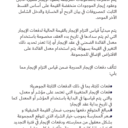
وعقود إيجار الموجودات منخفضة القيمة على أساس القسط
الثابت كمصروفات في بيان الربح أو الخسارة والدخل الشامل
الأخر الموحد.
يتم مبدئياً قياس التزام الإيجار بالقيمة الحالية لدفعات الإيجار
التي لم يتم سدادها في تاريخ بدء العقد، مخصومة باستخدام
معدل الفائدة الضمني في عقد الإيجار أو، إذا تعذر تحديد ذلك
التغير في القيمة بسهولة، يتم استخدام معدل الفائدة على
الاقتراض الإضافي للمجموعة.
تتألف دفعات الإيجار المدرجة ضمن قياس التزام الإيجار مما
يلي:
دفعات ثابتة، بما في ذلك الدفعات الثابتة الجوهرية؛
دفعات الإيجار المتغيرة التي تعتمد على مؤشر أو معدل،
والتي يتم قياسها في البداية باستخدام المؤشر أو المعدل كما
في تاريخ بداية عقد الإيجار؛
المبالغ المتوقع دفعها بموجب ضمان القيمة المتبقية؛ و
سعر الممارسة بموجب خيار الشراء الذي تتوقع المجموعة
بشكل معقول من ممارسته، ودفعات الإيجار في فترة التجديد