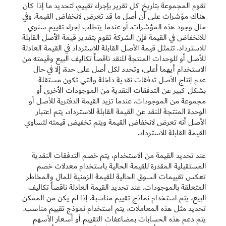
تقوم المجموعة بتاريخ كل تقرير بإجراء تقييم، لتحديد ما إذا كان
هناك مؤشرات على أن أصل ‏ما قد تعرض لانخفاض القيمة. وفي
حال وجود هذه المؤشرات، أو عندما يتطلب إجراء تقييم سنوي
للانخفاض في القيمة ‏فإن الشركة تقوم بتقدير قيمة الأصل القابلة
للاسترداد. تتمثل قيمة الأصل القابلة للاسترداد في القيمة العادلة
للأصل أو ‏للوحدات المنتجة للنقد ناقصاً تكاليف البيع وقيمته من
الاستخدام أيهما أعلى، وتحدد لكل أصل على حدة، إلا في حال
عدم ‏إنتاج الأصل تدفقات نقدية داخلة والتي تكون مستقلة
بشكل كبير عن التدفقات النقدية من الموجودات الأخرى أو
مجموعة من ‏الموجودات. عندما تزيد القيمة الدفترية للأصل أو
الوحدة المنتجة للنقد عن القيمة القابلة للاسترداد، يتم اعتبار
الأصل أنه ‏تعرض لانخفاض القيمة ويتم تخفيض قيمته لتساوي
القيمة القابلة للاسترداد. ‏
عند تحديد القيمة من الاستخدام، يتم خصم التدفقات النقدية
المستقبلية المقدرة للقيمة الحالية باستخدام معدلات خصم
تعكس ‏تقييمات السوق الحالية للقيمة الزمنية للمال والمخاطر
المتعلقة بالموجودات. عند تحديد القيمة العادلة ناقصاً تكاليف
البيع، ‏يتم استخدام نماذج تقييم مناسبة. إذا لم يكن من الممكن
تحديد مثل هذه المعاملات، يتم استخدام نموذج تقييم مناسب.
يتم دعم هذه الحسابات بمضاعفات التقييم أو أسعار الأسهم