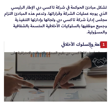
تشكل مبادئ الحوكمة في شركة تاكسي دبي الإطار الرئيسي
الذي يوجه عمليات الشركة وقراراتها. وتدعم هذه المبادئ التزام
مجلس إدارة شركة تاكسي دبي ولجانها وإدارتها التنفيذية
وجميع موظفيها بالسلوكيات الأخلاقية المتسمة بالشفافية
والمسؤولية.
النزاهة والسلوك الأخلاقي
ال
2
1
نتمسك في شركة تاكسي دبي بقيم الصدق والإنصاف والاحترافية على
وضو
جميع المستويات.
الإ