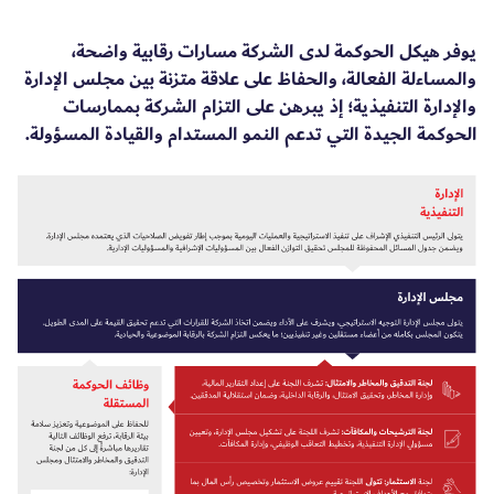
يوفر هيكل الحوكمة لدى الشركة مسارات رقابية واضحة،
والمساءلة الفعالة، والحفاظ على علاقة متزنة بين مجلس الإدارة
والإدارة التنفيذية؛ إذ يبرهن على التزام الشركة بممارسات
الحوكمة الجيدة التي تدعم النمو المستدام والقيادة المسؤولة.