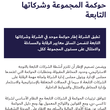
حوكمة المجموعة وشركاتها
التابعة
تطبق الشركة إطار حوكمة موحد في الشركة وشركاتها
التابعة لتضمن اتساق معايير الرقابة والمساءلة
والامتثال على مستوى المجموعة ككل.
ويضمن تصميم الإطار أن تلتزم أنشطة الشركات التابعة بالتوجه
الاستراتيجي، وحدود المخاطر المقبولة، ومتطلبات الحوكمة التي اعتمدها
مجلس الإدارة. ويتولى مجلس إدارة الشركة ولجانه مهمة الرقابة على
الشركات التابعة، لا سيما في المجالات المتعلقة بالإستراتيجية والاستثمار
وإدارة المخاطر والامتثال والضوابط الداخلية.
تتوافق ترتيبات الحوكمة في الشركات التابعة مع النظام الأساسي لشركة
تاكسي دبي، ومع القوانين واللوائح المعمول بها، ومع دليل الحوكمة
الصادر عن هيئة الأوراق المالية والسلع، مع الإبقاء على المرونة التشغيلية