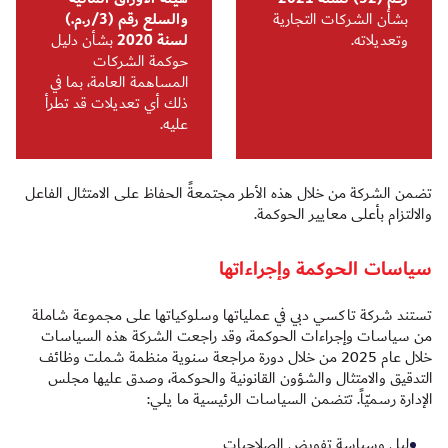
بشأن الشركات التجارية
والسلع رقم (3/ر.م.)
وتعديلاته.
لسنة 2020
بشأن دليل
حوكمة الشركات
المساهمة العامة، بما في
ذلك أي تعديلات قد تطرأ
عليه.
تضمن الشركة من خلال هذه الأطر مجتمعةً الحفاظ على الامتثال الفاعل
والالتزام بأعلى معايير الحوكمة.
سياسات الحوكمة وإجراءاتها
تستند شركة تاكسي دبي في عملياتها وسلوكياتها على مجموعة شاملة
من سياسات وإجراءات الحوكمة، وقد راجعت الشركة هذه السياسات
خلال عام 2025 من خلال دورة مراجعة سنوية منظمة شملت وظائف
التدقيق والامتثال والشؤون القانونية والحوكمة، وصدق عليها مجلس
الإدارة رسميّاً. تتضمن السياسات الرئيسية ما يلي:
دليل وسياسة تفويض الصلاحيات