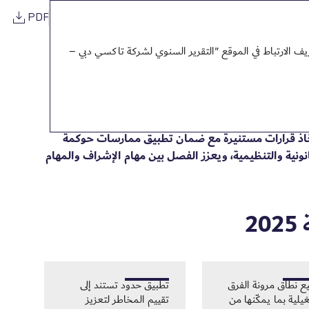
PDF
ف الارتباط في الموقع "التقرير السنوي لشركة تاكسي دبي –
اذ قرارات مستنيرة مع ضمان تطبيق ممارسات حوكمة
نونية والتنظيمية، ويعزز الفصل بين مهام الإشراف والمهام
2
ع نطاق مرونة الفرق
تطبيق حدود تستند إلى
يلية بما يمكّنها من
تقييم المخاطر لتعزيز