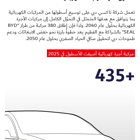
تعمل شركة تاكسي دبي على توسيع أسطولها من المركبات الكهربائية
بما يتوافق مع هدفها المتمثل في التحوّل الكامل إلى مركبات الأجرة
الكهربائية بحلول عام 2040. ولذا فإن إطلاق 380 مركبة من طراز "BYD
SEAL" بالشراكة مع الفطيم يعد خطوةً بارزة نحو خفض الانبعاثات ودعم
طموحات دبي لتحقيق صافي الحياد الصفري بحلول عام 2050.
مركبة أجرة كهربائية أضيفت للأسطول في 2025
435
+