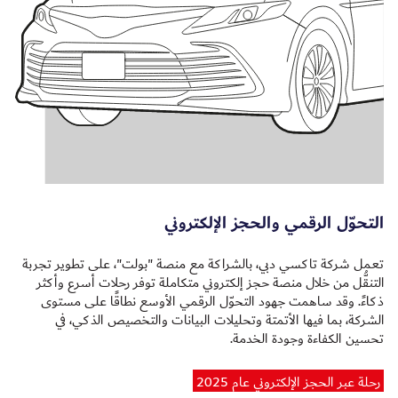
التحوّل الرقمي والحجز الإلكتروني
تعمل شركة تاكسي دبي، بالشراكة مع منصة "بولت"، على تطوير تجربة
التنقُّل من خلال منصة حجز إلكتروني متكاملة توفر رحلات أسرع وأكثر
ذكاءً. وقد ساهمت جهود التحوّل الرقمي الأوسع نطاقًا على مستوى
الشركة، بما فيها الأتمتة وتحليلات البيانات والتخصيص الذكي، في
تحسين الكفاءة وجودة الخدمة.
رحلة عبر الحجز الإلكتروني عام 2025