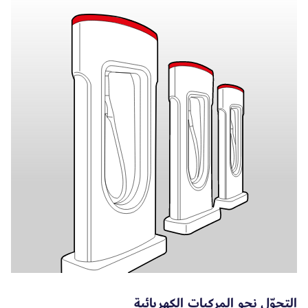
التحوّل نحو المركبات الكهربائية