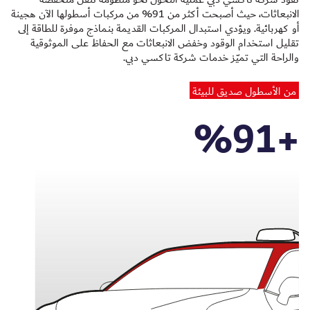
الانبعاثات، حيث أصبحت أكثر من 91% من مركبات أسطولها الآن هجينة
أو كهربائية. ويؤدي استبدال المركبات القديمة بنماذج موفرة للطاقة إلى
تقليل استخدام الوقود وخفض الانبعاثات مع الحفاظ على الموثوقية
والراحة التي تميّز خدمات شركة تاكسي دبي.
من الأسطول صديق للبيئة
%
91
+