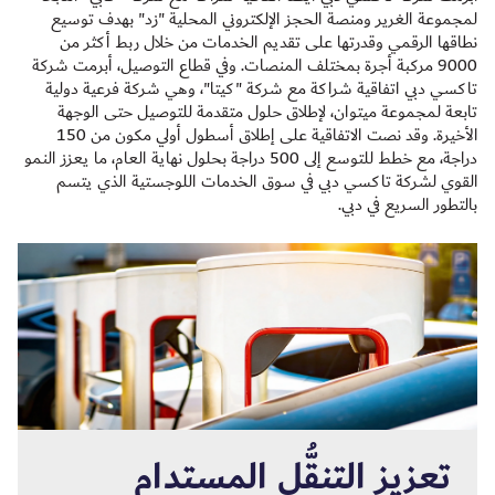
لمجموعة الغرير ومنصة الحجز الإلكتروني المحلية "زد" بهدف توسيع
نطاقها الرقمي وقدرتها على تقديم الخدمات من خلال ربط أكثر من
9000 مركبة أجرة بمختلف المنصات. وفي قطاع التوصيل، أبرمت شركة
تاكسي دبي اتفاقية شراكة مع شركة "كيتا"، وهي شركة فرعية دولية
تابعة لمجموعة ميتوان، لإطلاق حلول متقدمة للتوصيل حتى الوجهة
الأخيرة. وقد نصت الاتفاقية على إطلاق أسطول أولي مكون من 150
دراجة، مع خطط للتوسع إلى 500 دراجة بحلول نهاية العام، ما يعزز النمو
القوي لشركة تاكسي دبي في سوق الخدمات اللوجستية الذي يتسم
بالتطور السريع في دبي.
تعزيز التنقُّل المستدام