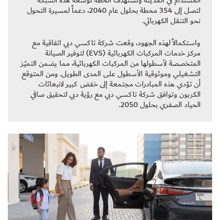
المستدام في المدينة وتستهدف الخطة توسعة هذه الشبكة
لتصل إلى 354 محطة بحلول عام 2040، دعماً لمسيرة التحول
نحو التنقل الكهربائي.
واستكمالاً لهذه الجهود، وقعت شركة تاكسي دبي اتفاقية مع
مركز خدمات المركبات الكهربائية (EVS) لتوفير الصيانة
المتخصصة لأسطولها من المركبات الكهربائية، مما يضمن التميّز
التشغيلي وموثوقية الأسطول على المدى الطويل. ومن المتوقع
أن تؤدي هذه المبادرات مجتمعة إلى خفض كبير لانبعاثات
الكربون وتوافق شركة تاكسي دبي مع رؤية دبي لتحقيق صافي
الحياد الصفري بحلول 2050.