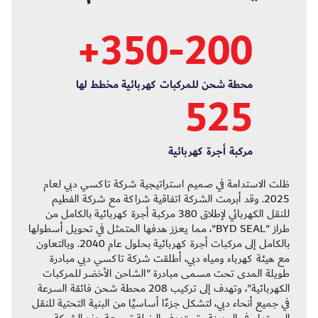
200‑350+
محطة شحن للمركبات كهربائية مخطط لها
525
مركبة أجرة كهربائية
ظلت الاستدامة في صميم استراتيجية شركة تاكسي دبي لعام
2025. وقد أبرمت الشركة اتفاقية شراكة مع شركة الفطيم
للنقل الكهربائي لإطلاق 380 مركبة أجرة كهربائية بالكامل من
طراز "BYD SEAL"، مما يعزز هدفها المتمثل في تحويل أسطولها
بالكامل إلى مركبات أجرة كهربائية بحلول عام 2040. وبالتعاون
مع هيئة كهرباء ومياه دبي، أطلقت شركة تاكسي دبي مبادرة
طويلة المدى تحت مسمى مبادرة "الشاحن الأخضر للمركبات
الكهربائية"، وتهدف إلى تركيب 208 محطة شحن فائقة السرعة
في جميع أنحاء دبي، لتشكل جزءًا أساسيًا من البنية التحتية للنقل