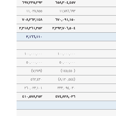
٦٩٧,٢٣٥,٢٩٣
٦٥٨,٣٠٤,٤٥٧
١١,٠٢٧,٨٥٥
١١,٧٨٦,٦٩٣
٧٠٨,٢٦٣,١٤٨
٦٧٠,٠٩١,١٥٠
٢,٣١٨,٣٦١,٣٥٢
٢,٣٩٣,٧٠٦,٥٠٤
٢,١٦٦,١١٠
١٠٠,٠٠٠,٠٠٠
١٠٠,٠٠٠,٠٠٠
٥٠,٠٠٠,٠٠٠
٥٠,٠٠٠,٠٠٠
(٧,٢٧٩)
(١٤٥,٤٥٠)
٥٦٢,٤٣٠
(٨,١٢٠,٥٤٤)
٢٦٠,٠٢٣,١٠١
٣٣٣,٠٩٤,٠٣٠
٤١٠,٥٧٨,٢٥٢
٤٧٤,٨٢٨,٠٣٦