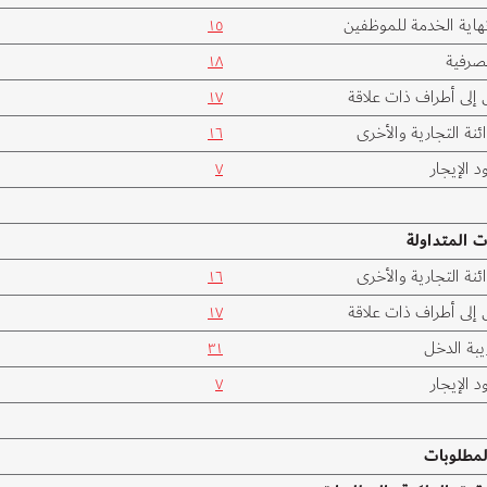
هاية الخدمة للموظفين
١٥
رفية
١٨
إلى أطراف ذات علاقة
١٧
ائنة التجارية والأخرى
١٦
د الإيجار
٧
ت المتداولة
ائنة التجارية والأخرى
١٦
إلى أطراف ذات علاقة
١٧
يبة الدخل
٣١
د الإيجار
٧
لمطلوبات