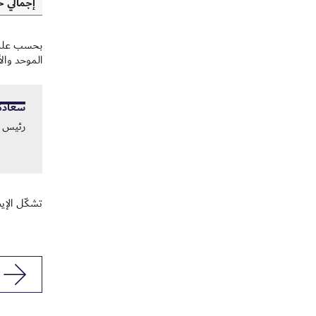
إجمالي ح
بحسب علمنا،
الموحد والأ
سعادة/
رئيس م
تشكّل الإيضاحات المرفقة من