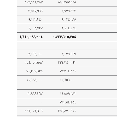
٨٠٢,٩٨١,٢٨٣
٨٨٩,٣٥٧,٢٦٨
٣,٥٣٧,٩٦٩
٢,٧٧٩,٨٣٣
٩,١٣٢,٣٤٠
٩,٠٢٤,٢٨٨
١,٠٩٢,٧٢٧
١,١٠٤,٤٦٤
١,٦١٠,٠٩٨,٢٠٤
١,٧٢٣,٦١٥,٣٥٤
٢,١٦٦,١١٠
٣,٠٧٩,٤٤٧
٢٥٤,٠٥٢,٥٨٣
٢٢٤,٣٤٠,٢٤٢
٧٠,٢٦٧,٦٢٨
٧٣,٣١٤,٣٢١
١١,٦٨٨,٠٠٠
١٣,٦٥٦,٠٠٠
٢٢,٩٨٩,٣٦٣
١١,٥٨٩,٣٨٢
‑
٧٢,٤٥٤,٤٥٤
٣٣٦,٠٧١,٦٠٩
٢٥٩,٨٧٠,٦١١