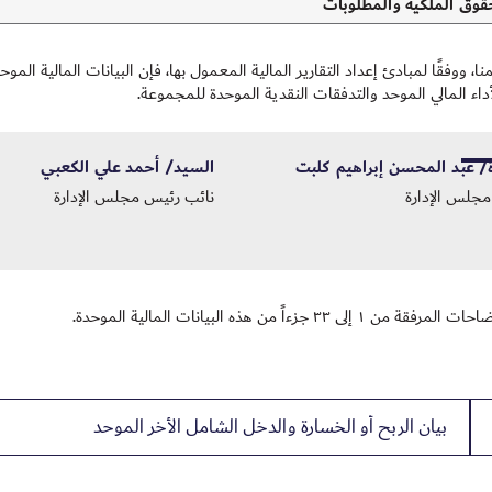
قوق الملكية والمطلوبات
 ووفقًا لمبادئ إعداد التقارير المالية المعمول بها، فإن البيانات المالية الم
داء المالي الموحد والتدفقات النقدية الموحدة للمجموعة.
 عبد المحسن إبراهيم كلبت
السيد/ أحمد علي الكعبي
جلس الإدارة
نائب رئيس مجلس الإدارة
 ١ إلى ٣٣ جزءاً من هذه البيانات المالية الموحدة.
بيان الربح أو الخسارة والدخل الشامل الأخر الموحد