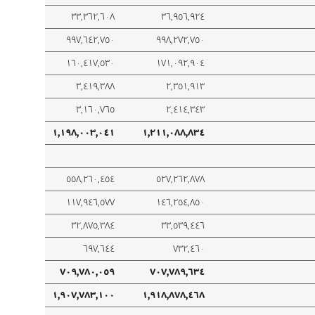
٣٣,٣٦٢,٦٠٨
٣٦,٩٥٦,٩٢٤
٩٩٧,٦٤٢,٧٥٠
٩٩٨,٢٧٢,٧٥٠
١٦٠,٤١٧,٥٣٠
١٧١,٠٩٢,٩٠٤
٣,٤١٩,٣٨٨
٢,٣٥١,٩١٣
٣,١٦٠,٧٦٥
٢,٤١٤,٣٤٣
١,١٩٨,٠٠٣,٠٤١
١,٢١١,٠٨٨,٨٣٤
٥٥٨,٢٦٠,٤٥٤
٥٢٧,٢٦٢,٨٧٨
١١٧,٩٤٦,٥٧٧
١٤٦,٢٥٤,٨٥٠
٣٢,٨٧٥,٣٨٤
٣٣,٥٣٩,٤٤٦
٦٩٧,٦٤٤
٧٣٢,٤٦٠
٧٠٩,٧٨٠,٠٥٩
٧٠٧,٧٨٩,٦٣٤
١,٩٠٧,٧٨٣,١٠٠
١,٩١٨,٨٧٨,٤٦٨