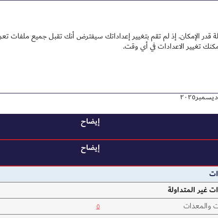
2025
 2025
تقرير الاستدامة 2025
در الإمكان. إذ لم تقم بتغيير إعداداتك سيفترض أنك تقبل جميع ملفات تعري
 المركز المالي الموحد
إيضاح
إيضاح
ات
ت غير المتداولة
ت والمعدات
٥